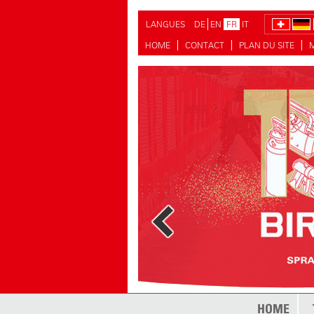
LANGUES
DE
EN
FR
IT
HOME
CONTACT
PLAN DU SITE
plus
HOME