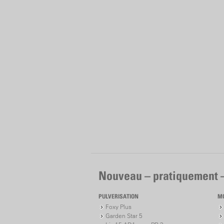
Nouveau – pratiquement 
PULVERISATION
M
Foxy Plus
Garden Star 5