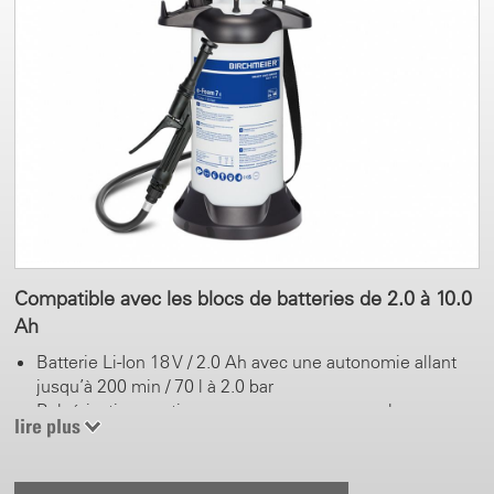
Compatible avec les blocs de batteries de 2.0 à 10.0
Ah
Batterie Li-Ion 18 V / 2.0 Ah avec une autonomie allant
jusqu’à 200 min / 70 l à 2.0 bar
Pulvérisation continue sans pompage manuel
lire plus
Réservoir en plastique d’une capacité de remplissage de
7.0 l
Support de lance de pulvérisation vertical et horizontal