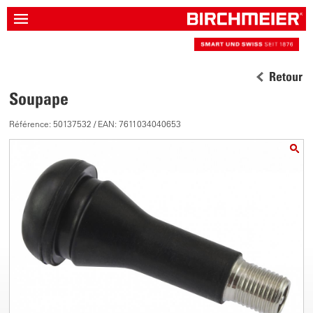
Retour
Soupape
Référence: 50137532 / EAN: 7611034040653