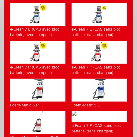
e-Clean 7 E (CAS avec bloc
e-Clean 7 E (CAS sans bloc
batterie, avec chargeur)
batterie, sans chargeur)
e-Clean 7 P (CAS avec bloc
e-Clean 7 P (CAS sans bloc
batterie, avec chargeur)
batterie, sans chargeur)
Foam-Matic 5 P
Foam-Matic 5 E
e-Foam 7 P (CAS sans bloc
batterie, sans chargeur)