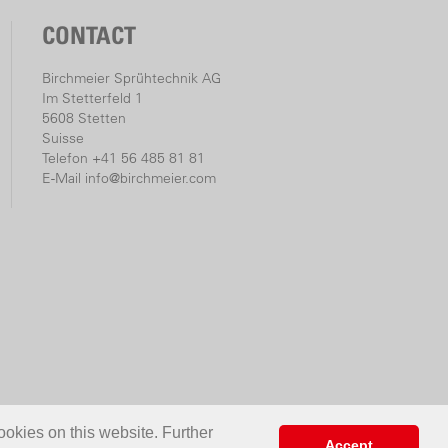
CONTACT
Birchmeier Sprühtechnik AG
Im Stetterfeld 1
5608 Stetten
Suisse
Telefon +41 56 485 81 81
E-Mail
info@birchmeier.com
ookies on this website. Further
Accept