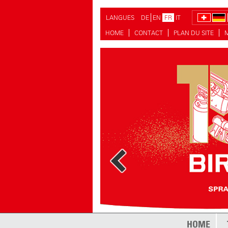
LANGUES
DE
EN
FR
IT
HOME
CONTACT
PLAN DU SITE
HOME