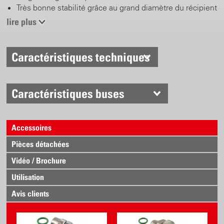
Très bonne stabilité grâce au grand diamètre du récipient
Récipient avec tenue antidérapante sur les côtés
lire plus
Grande ouverture de remplissage
Graduation clair
Joints en viton résistants aux produits chimiques
Caractéristiques techniques
Buse spéciale ø 0.8 mm avec hélice pour une
pulvérisation fine
Caractéristiques buses
Accessoires
Pièces détachées
Vidéo / Brochure
Utilisation
Avis clients