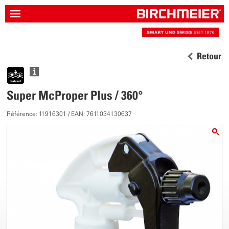
Retour
Super McProper Plus / 360°
Référence: 11916301 / EAN: 7611034130637