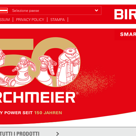
Selezione paese
ESSUM
PRIVACY POLICY
STAMPA
TUTTI I PRODOTTI