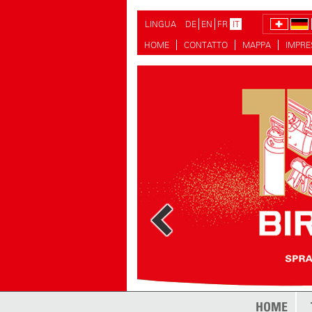
LINGUA
DE
EN
FR
IT
HOME
CONTATTO
MAPPA
IMPR
di più
HOME