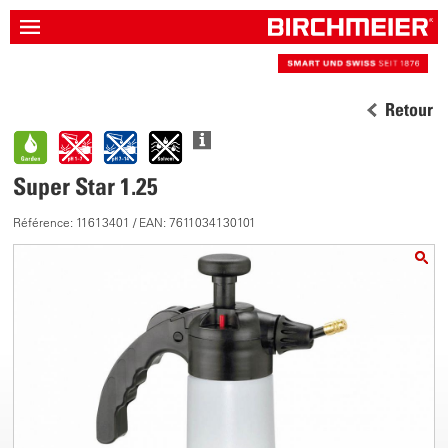
Retour
Super Star 1.25
Référence: 11613401 / EAN: 7611034130101