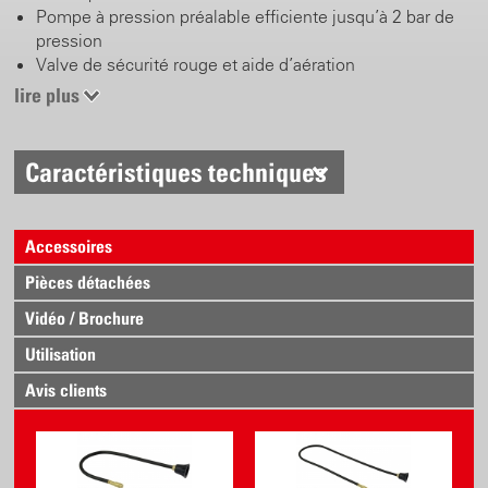
Pompe à pression préalable efficiente jusqu’à 2 bar de
pression
Valve de sécurité rouge et aide d’aération
Buse en laiton tournante et réglable
lire plus
Caractéristiques techniques
Accessoires
Pièces détachées
Vidéo / Brochure
Utilisation
Avis clients