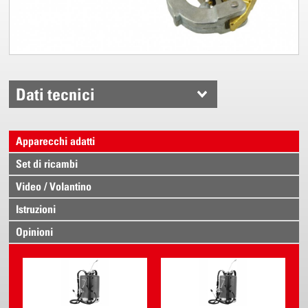
Dati tecnici
Apparecchi adatti
Set di ricambi
Video / Volantino
Istruzioni
Opinioni