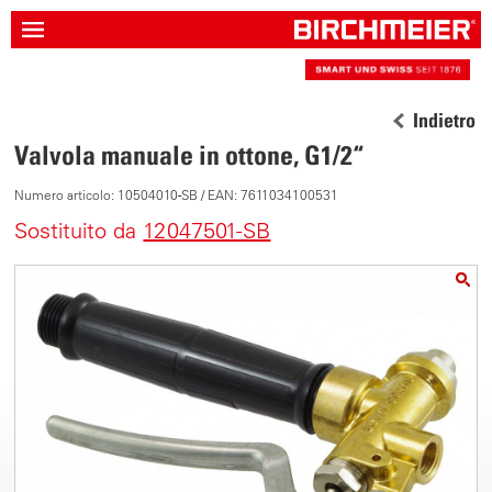
Indietro
Valvola manuale in ottone, G1/2“
Numero articolo: 10504010-SB / EAN: 7611034100531
Sostituito da
12047501-SB