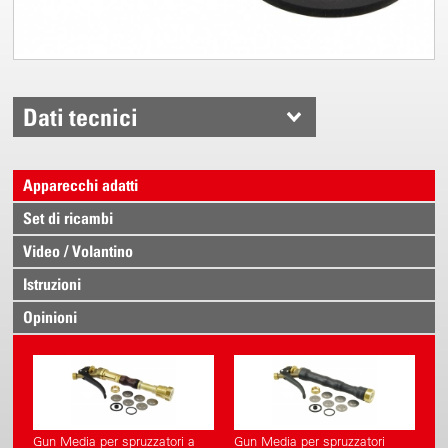
Dati tecnici
Apparecchi adatti
Set di ricambi
Video / Volantino
Istruzioni
Opinioni
Gun Media per spruzzatori a
Gun Media per spruzzatori