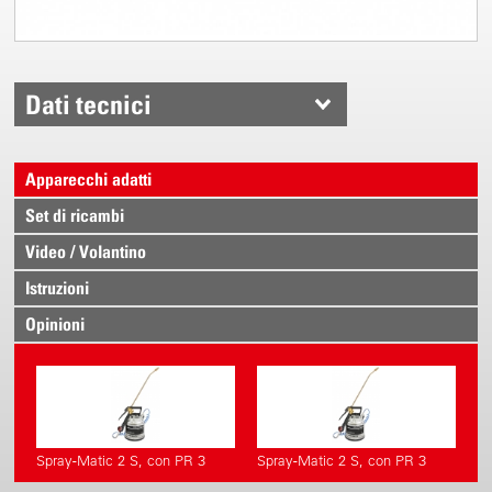
Dati tecnici
Apparecchi adatti
Set di ricambi
Video / Volantino
Istruzioni
Opinioni
Spray-Matic 2 S, con PR 3
Spray-Matic 2 S, con PR 3