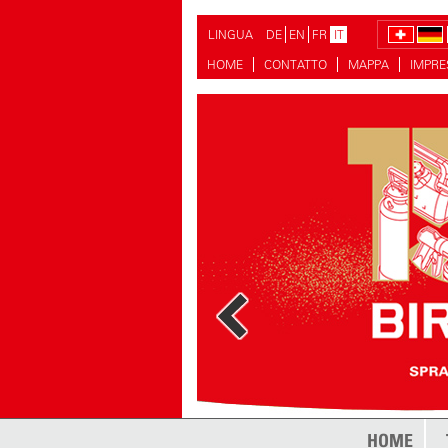
LINGUA
DE
EN
FR
IT
HOME
CONTATTO
MAPPA
IMPR
HOME