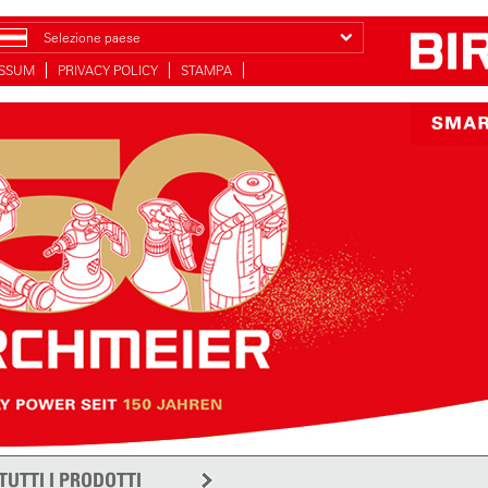
Selezione paese
ESSUM
PRIVACY POLICY
STAMPA
TUTTI I PRODOTTI