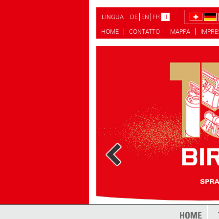
LINGUA
DE
EN
FR
IT
HOME
CONTATTO
MAPPA
IMPR
HOME