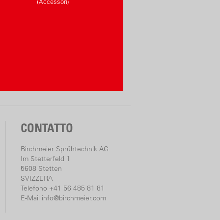
(Accessori)
CONTATTO
Birchmeier Sprühtechnik AG
Im Stetterfeld 1
5608 Stetten
SVIZZERA
Telefono +41 56 485 81 81
E-Mail
info@birchmeier.com