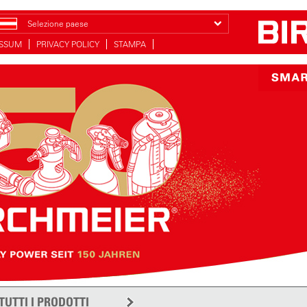
Selezione paese
ESSUM
PRIVACY POLICY
STAMPA
TUTTI I PRODOTTI