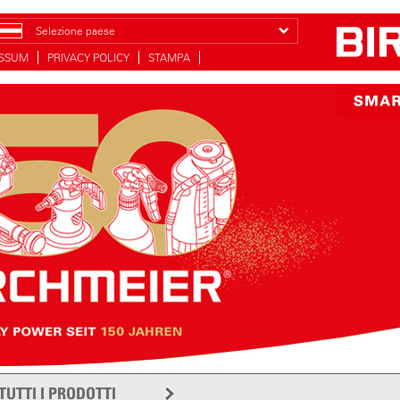
Selezione paese
ESSUM
PRIVACY POLICY
STAMPA
TUTTI I PRODOTTI