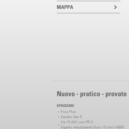
MAPPA
Nuovo - pratico - provato
SPRUZZARE
Foxy Plus
Garden Star 5
Iris 15 AD1 con PR 3
(Ugello nebulizzante Duro 1.5 mm / NBR)