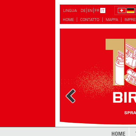
LINGUA
DE
EN
FR
IT
HOME
CONTATTO
MAPPA
IMPR
HOME