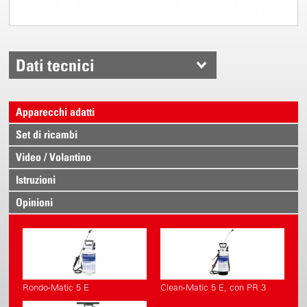
Dati tecnici
Apparecchi adatti
Set di ricambi
Video / Volantino
Istruzioni
Opinioni
Rondo-Matic 5 E
Clean-Matic 5 E, con PR 3