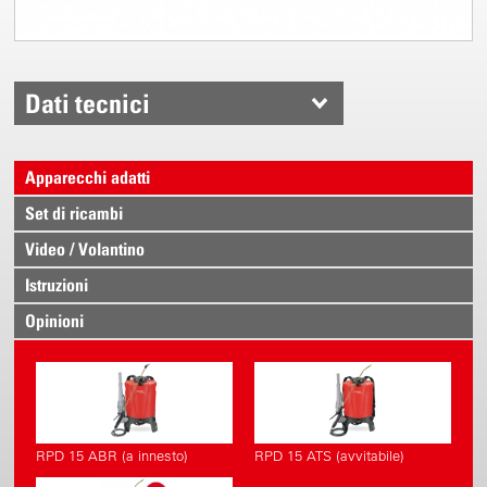
Dati tecnici
Apparecchi adatti
Set di ricambi
Video / Volantino
Istruzioni
Opinioni
RPD 15 ABR (a innesto)
RPD 15 ATS (avvitabile)