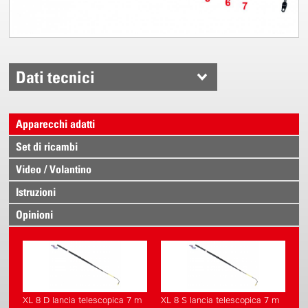
Dati tecnici
Apparecchi adatti
Set di ricambi
Video / Volantino
Istruzioni
Opinioni
XL 8 D lancia telescopica 7 m
XL 8 S lancia telescopica 7 m