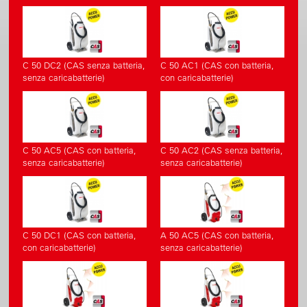
C 50 DC2 (CAS senza batteria,
C 50 AC1 (CAS con batteria,
senza caricabatterie)
con caricabatterie)
C 50 AC5 (CAS con batteria,
C 50 AC2 (CAS senza batteria,
senza caricabatterie)
senza caricabatterie)
C 50 DC1 (CAS con batteria,
A 50 AC5 (CAS con batteria,
con caricabatterie)
senza caricabatterie)