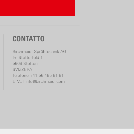
CONTATTO
Birchmeier Sprühtechnik AG
Im Stetterfeld 1
5608 Stetten
SVIZZERA
Telefono +41 56 485 81 81
E-Mail
info@birchmeier.com