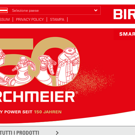
Selezione paese
ESSUM
PRIVACY POLICY
STAMPA
TUTTI I PRODOTTI