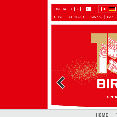
LINGUA
DE
EN
FR
IT
HOME
CONTATTO
MAPPA
IMPR
HOME