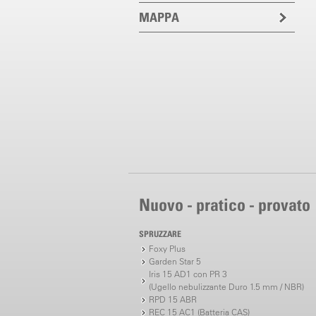
MAPPA
Nuovo - pratico - provato
SPRUZZARE
Foxy Plus
Garden Star 5
Iris 15 AD1 con PR 3
(Ugello nebulizzante Duro 1.5 mm / NBR)
RPD 15 ABR
REC 15 AC1 (Batteria CAS)