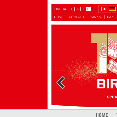
LINGUA
DE
EN
FR
IT
HOME
CONTATTO
MAPPA
IMPR
di più
HOME