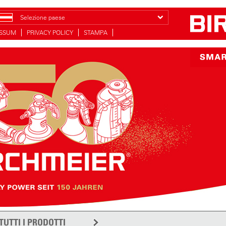
Selezione paese
ESSUM
PRIVACY POLICY
STAMPA
TUTTI I PRODOTTI