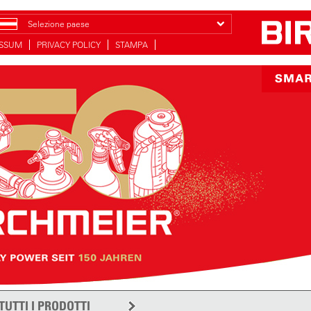
Selezione paese
ESSUM
PRIVACY POLICY
STAMPA
TUTTI I PRODOTTI