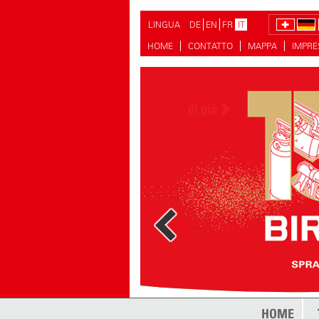
LINGUA
DE
EN
FR
IT
HOME
CONTATTO
MAPPA
IMPR
di più
HOME