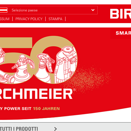
Selezione paese
ESSUM
PRIVACY POLICY
STAMPA
TUTTI I PRODOTTI