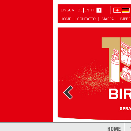
LINGUA
DE
EN
FR
IT
HOME
CONTATTO
MAPPA
IMPR
di più
HOME