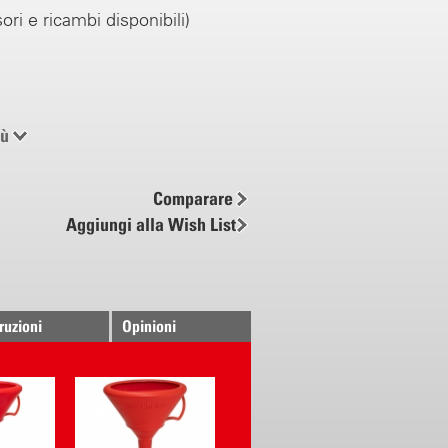
ori e ricambi disponibili)
iù
Comparare
Aggiungi alla Wish List
truzioni
Opinioni