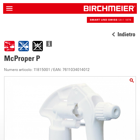
Indietro
McProper P
Numero articolo: 11815001 / EAN: 7611034014012