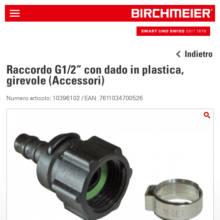
Indietro
Raccordo G1/2“ con dado in plastica,
girevole (Accessori)
Numero articolo: 10396102 / EAN: 7611034700526