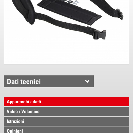
Dati tecnici
Apparecchi adatti
Video / Volantino
Istruzioni
Opinioni