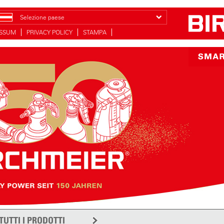
Selezione paese
ESSUM
PRIVACY POLICY
STAMPA
TUTTI I PRODOTTI