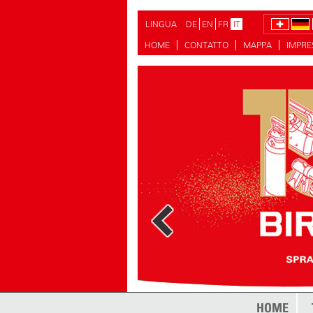
LINGUA
DE
EN
FR
IT
HOME
CONTATTO
MAPPA
IMPR
di più
HOME