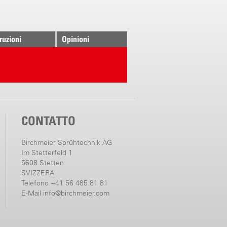
truzioni
Opinioni
CONTATTO
Birchmeier Sprühtechnik AG
Im Stetterfeld 1
5608 Stetten
SVIZZERA
Telefono +41 56 485 81 81
E-Mail
info@birchmeier.com