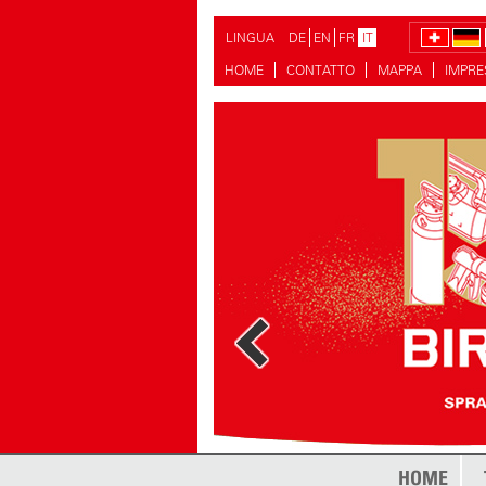
LINGUA
DE
EN
FR
IT
HOME
CONTATTO
MAPPA
IMPR
di più
HOME