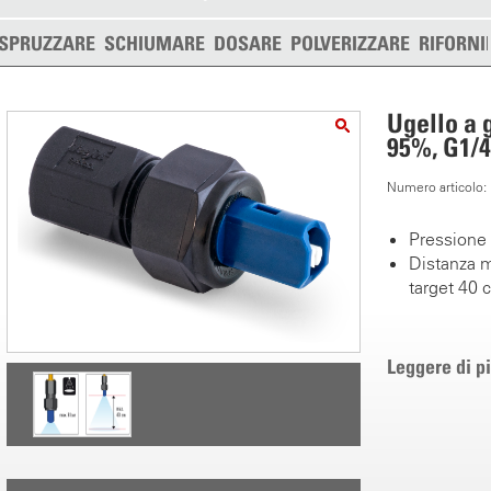
SPRUZZARE
SCHIUMARE
DOSARE
POLVERIZZARE
RIFORNI
Ugello a g
95%, G1/4
Numero articolo
Pressione 
Distanza m
target 40 
Leggere di p