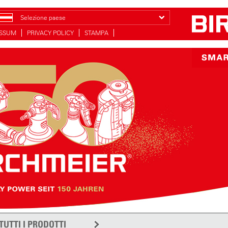
Selezione paese
ESSUM
PRIVACY POLICY
STAMPA
TUTTI I PRODOTTI