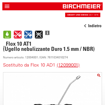
Indietro
_Flox 10 AT1
(Ugello nebulizzante Duro 1.5 mm / NBR)
Numero articolo: 12004001 / EAN: 7611034010274
Sostituito da Flox 10 AD1
(12099001)