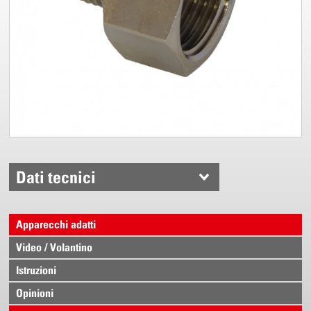
Dati tecnici
Apparecchi adatti
Video / Volantino
Istruzioni
Opinioni