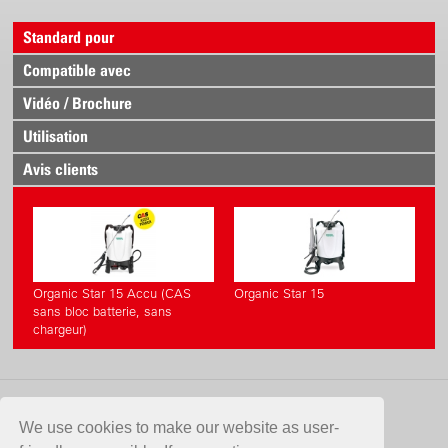
Standard pour
Compatible avec
Vidéo / Brochure
Utilisation
Avis clients
Organic Star 15 Accu (CAS
Organic Star 15
sans bloc batterie, sans
chargeur)
CONTACT
We use cookies to make our website as user-