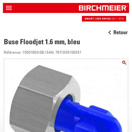
Retour
Buse Floodjet 1.6 mm, bleu
Référence: 10501803-SB / EAN: 7611034100241