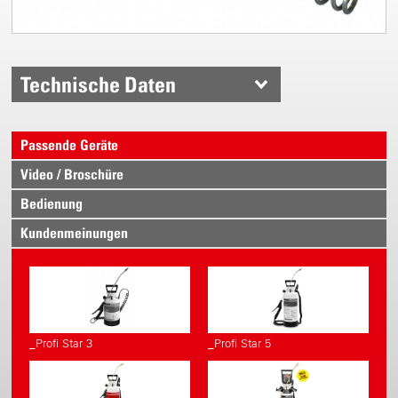
Technische Daten
Passende Geräte
Video / Broschüre
Bedienung
Kundenmeinungen
_Profi Star 3
_Profi Star 5