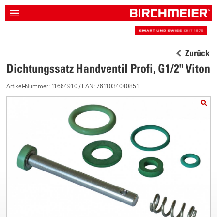
Zurück
Dichtungssatz Handventil Profi, G1/2" Viton
Artikel-Nummer: 11664910 / EAN: 7611034040851