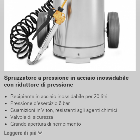
Spruzzatore a pressione in acciaio inossidabile
con riduttore di pressione
Recipiente in acciaio inossidabile per 20 litri
Pressione d'esercizio 6 bar
Guarnizioni in Viton, resistenti agli agenti chimici
Valvola di sicurezza
Grande apertura di riempimento
Coperchio con riduttore di pressione
Leggere di più
Raccordo del tubo al recipiente