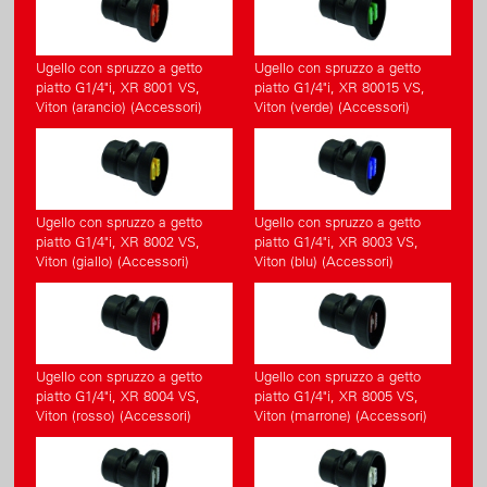
Ugello con spruzzo a getto
Ugello con spruzzo a getto
piatto G1/4"i, XR 8001 VS,
piatto G1/4"i, XR 80015 VS,
Viton (arancio) (Accessori)
Viton (verde) (Accessori)
Ugello con spruzzo a getto
Ugello con spruzzo a getto
piatto G1/4"i, XR 8002 VS,
piatto G1/4"i, XR 8003 VS,
Viton (giallo) (Accessori)
Viton (blu) (Accessori)
Ugello con spruzzo a getto
Ugello con spruzzo a getto
piatto G1/4"i, XR 8004 VS,
piatto G1/4"i, XR 8005 VS,
Viton (rosso) (Accessori)
Viton (marrone) (Accessori)