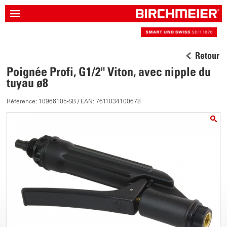
Retour
Poignée Profi, G1/2" Viton, avec nipple du
tuyau ø8
Référence: 10966105-SB / EAN: 7611034100678