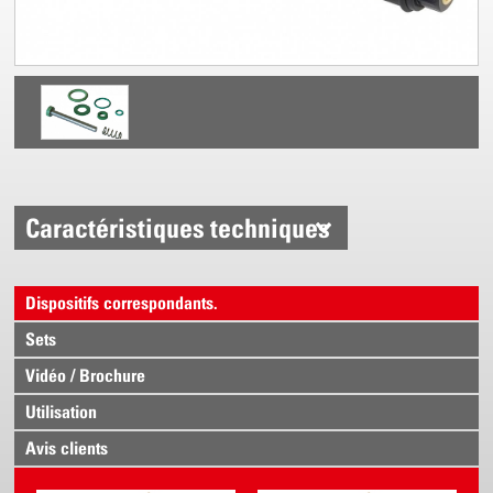
Caractéristiques techniques
Dispositifs correspondants.
Sets
Vidéo / Brochure
Utilisation
Avis clients