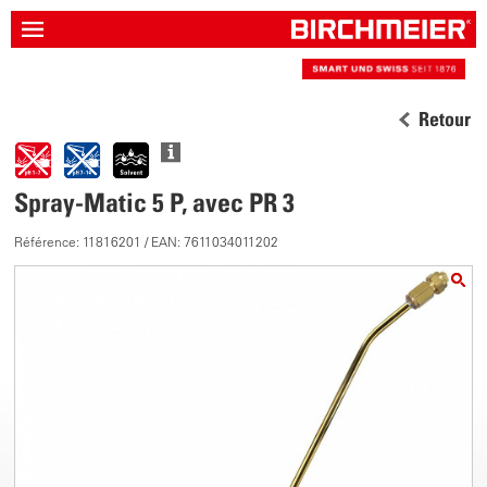
Retour
Spray-Matic 5 P, avec PR 3
Référence: 11816201 / EAN: 7611034011202