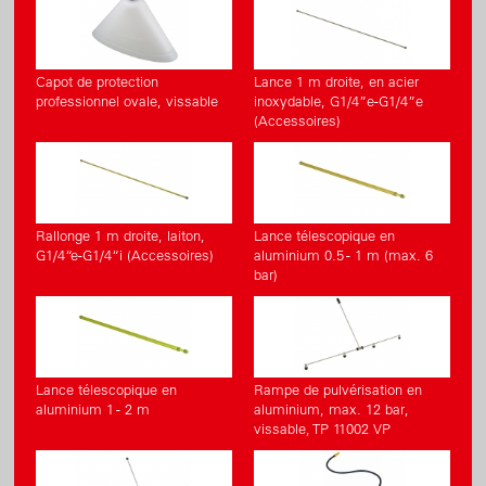
Capot de protection
Lance 1 m droite, en acier
professionnel ovale, vissable
inoxydable, G1/4”e-G1/4”e
(Accessoires)
Rallonge 1 m droite, laiton,
Lance télescopique en
G1/4“e-G1/4“i (Accessoires)
aluminium 0.5 - 1 m (max. 6
bar)
Lance télescopique en
Rampe de pulvérisation en
aluminium 1 - 2 m
aluminium, max. 12 bar,
vissable, TP 11002 VP