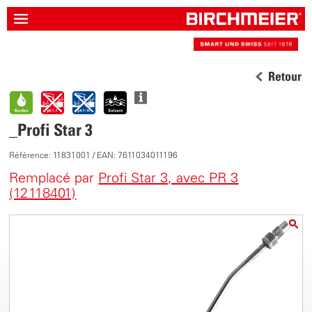
Retour
_Profi Star 3
Référence: 11831001 / EAN: 7611034011196
Remplacé par
Profi Star 3, avec PR 3
(12118401)