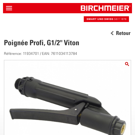
Retour
Poignée Profi, G1/2" Viton
Référence: 11934701 / EAN: 7611034113784