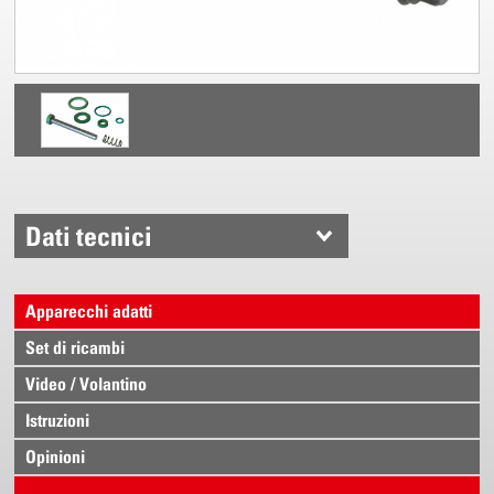
Dati tecnici
Apparecchi adatti
Set di ricambi
Video / Volantino
Istruzioni
Opinioni