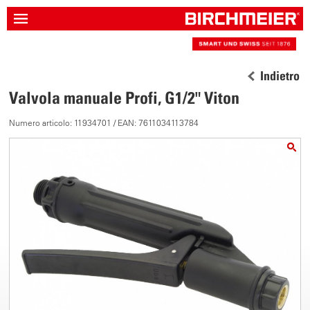
Indietro
Valvola manuale Profi, G1/2" Viton
Numero articolo: 11934701 / EAN: 7611034113784