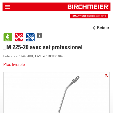
Retour
_M 225-20 avec set professionel
Référence: 11445408 / EAN: 7611034210148
Plus livrable