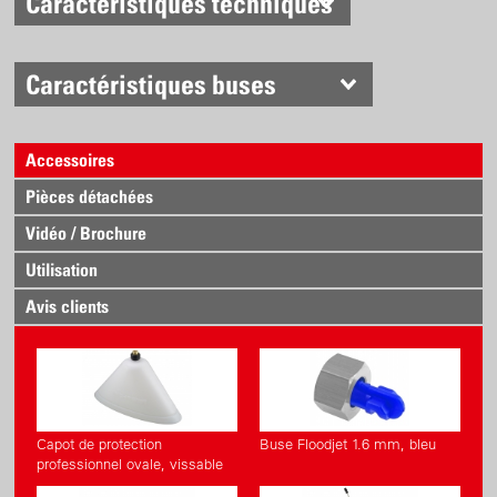
Caractéristiques techniques
Caractéristiques buses
Accessoires
Pièces détachées
Vidéo / Brochure
Utilisation
Avis clients
Capot de protection
Buse Floodjet 1.6 mm, bleu
professionnel ovale, vissable