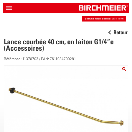
Retour
Lance courbée 40 cm, en laiton G1/4“e
(Accessoires)
Référence: 11370703 / EAN: 7611034700281