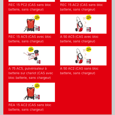
REC 15 PC2 (CAS sans bloc
REC 15 AC2 (CAS sans bloc
batterie, sans chargeur)
batterie, sans chargeur)
REC 15 AC5 (CAS avec bloc
A 50 AC5 (CAS avec bloc
batterie, sans chargeur)
batterie, sans chargeur)
A 75 AC5, pulvérisateur à
A 50 AC2 (CAS sans bloc
batterie sur chariot (CAS avec
batterie, sans chargeur)
bloc batterie, sans chargeur)
REA 15 AC2 (CAS sans bloc
batterie, sans chargeur)