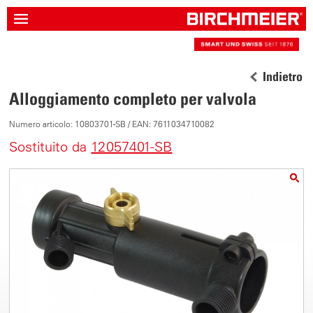
Indietro
Alloggiamento completo per valvola
Numero articolo: 10803701-SB / EAN: 7611034710082
Sostituito da
12057401-SB