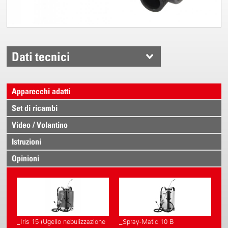
Dati tecnici
Apparecchi adatti
Set di ricambi
Video / Volantino
Istruzioni
Opinioni
_Iris 15 (Ugello nebulizzazione
_Spray-Matic 10 B