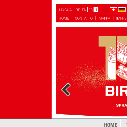
LINGUA
DE
EN
FR
IT
HOME
CONTATTO
MAPPA
IMPR
di più
HOME