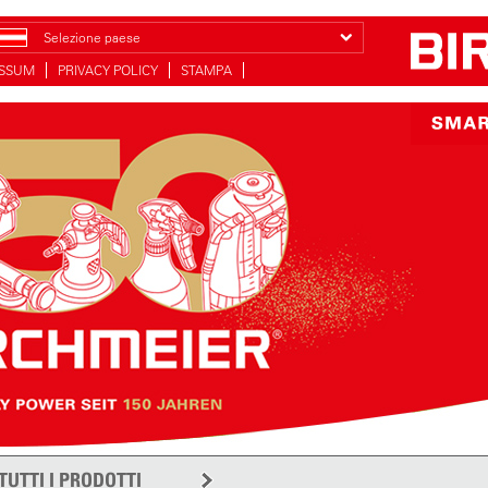
Selezione paese
ESSUM
PRIVACY POLICY
STAMPA
TUTTI I PRODOTTI