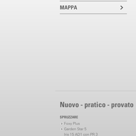
MAPPA
Nuovo - pratico - provato
SPRUZZARE
Foxy Plus
Garden Star 5
Iris 15 AD1 con PR 3