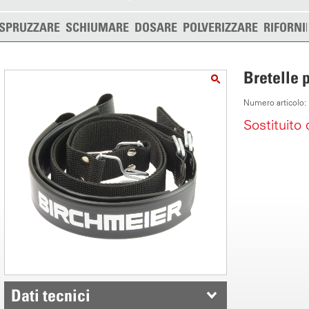
SPRUZZARE
SCHIUMARE
DOSARE
POLVERIZZARE
RIFORNI
Bretelle 
Numero articolo
Sostituito
Dati tecnici