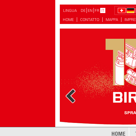
LINGUA
DE
EN
FR
IT
HOME
CONTATTO
MAPPA
IMPR
HOME