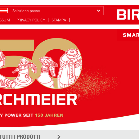
Selezione paese
ESSUM
PRIVACY POLICY
STAMPA
TUTTI I PRODOTTI