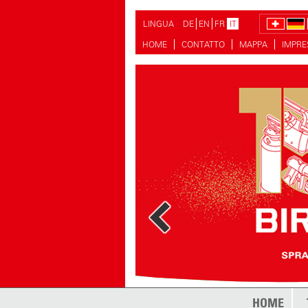
LINGUA
DE
EN
FR
IT
HOME
CONTATTO
MAPPA
IMPR
HOME