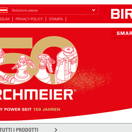
Selezione paese
ESSUM
PRIVACY POLICY
STAMPA
TUTTI I PRODOTTI