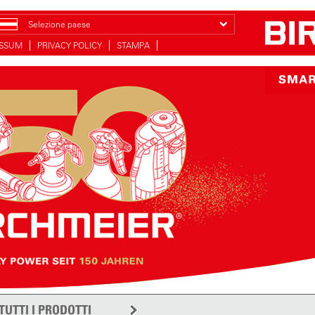
Selezione paese
ESSUM
PRIVACY POLICY
STAMPA
TUTTI I PRODOTTI