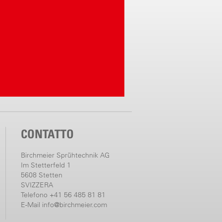
CONTATTO
Birchmeier Sprühtechnik AG
Im Stetterfeld 1
5608 Stetten
SVIZZERA
Telefono +41 56 485 81 81
E-Mail
info@birchmeier.com