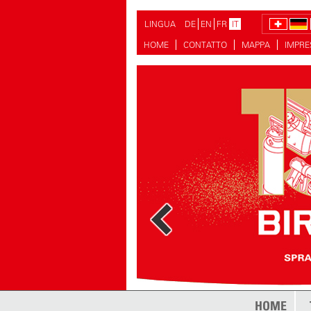
LINGUA
DE
EN
FR
IT
HOME
CONTATTO
MAPPA
IMPR
HOME