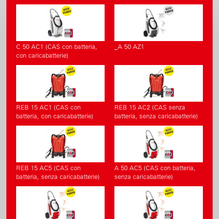
C 50 AC1 (CAS con batteria,
_A 50 AZ1
con caricabatterie)
REB 15 AC1 (CAS con
REB 15 AC2 (CAS senza
batteria, con caricabatterie)
batteria, senza caricabatterie)
REB 15 AC5 (CAS con
A 50 AC5 (CAS con batteria,
batteria, senza caricabatterie)
senza caricabatterie)