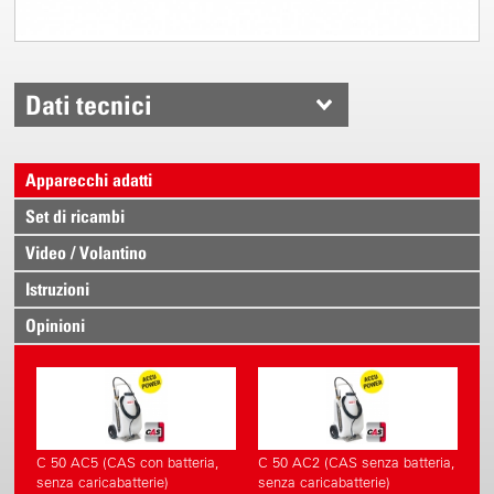
Dati tecnici
Apparecchi adatti
Set di ricambi
Video / Volantino
Istruzioni
Opinioni
C 50 AC5 (CAS con batteria,
C 50 AC2 (CAS senza batteria,
senza caricabatterie)
senza caricabatterie)