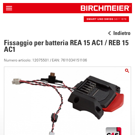
Indietro
Fissaggio per batteria REA 15 AC1 / REB 15
AC1
Numero articolo: 12075501 / EAN: 7611034151106