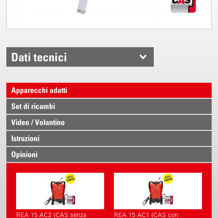
Dati tecnici
Apparecchi adatti
Set di ricambi
Video / Volantino
Istruzioni
Opinioni
REA 15 AC2 (CAS senza
REA 15 AC1 (CAS con