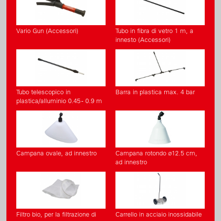
Vario Gun (Accessori)
Tubo in fibra di vetro 1 m, a
innesto (Accessori)
Tubo telescopico in
Barra in plastica max. 4 bar
plastica/alluminio 0.45 - 0.9 m
Campana ovale, ad innestro
Campana rotondo ø12.5 cm,
ad innestro
Filtro bio, per la filtrazione di
Carrello in acciaio inossidabile