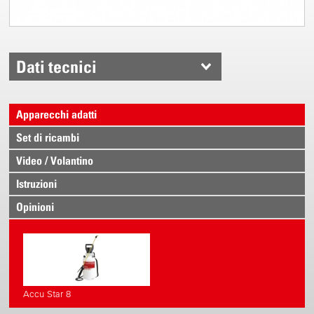
Dati tecnici
Apparecchi adatti
Set di ricambi
Video / Volantino
Istruzioni
Opinioni
Accu Star 8