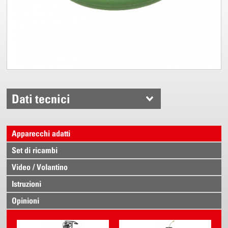
Dati tecnici
Apparecchi adatti
Set di ricambi
Video / Volantino
Istruzioni
Opinioni